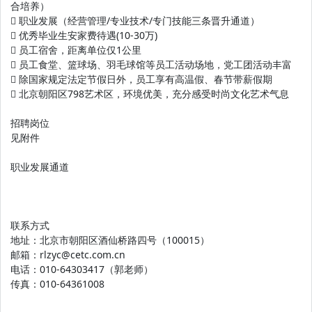
合培养）
 职业发展（经营管理/专业技术/专门技能三条晋升通道）
 优秀毕业生安家费待遇(10-30万)
 员工宿舍，距离单位仅1公里
 员工食堂、篮球场、羽毛球馆等员工活动场地，党工团活动丰富
 除国家规定法定节假日外，员工享有高温假、春节带薪假期
 北京朝阳区798艺术区，环境优美，充分感受时尚文化艺术气息
招聘岗位
见附件
职业发展通道
联系方式
地址：北京市朝阳区酒仙桥路四号（100015）
邮箱：rlzyc@cetc.com.cn
电话：010-64303417（郭老师）
传真：010-64361008