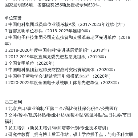
国家发明奖6项、省部级奖256项及授权专利639件。
单位荣誉
 中国电科集团成员单位业绩考核A级（2017-2023年连续七年）
 首都文明单位标兵（2015-2023年连续9年）
 中国电子科技集团公司定点扶贫和支援革命老区先进单位（2018
年）
 2018-2020年度中国电科“先进基层党组织”（2018年）
 2017-2019年度直属党委先进基层党组织（2019年）
 全国文明单位（2020年）
 中国电科集团新冠肺炎防控战时突出贡献集体（2020年）
 中国电子劳动学会“精益管理引领模范企业” （2020年）
 2020-2022年度全国电子系统职工体育先进单位（2023年）
员工福利
 北京户口/事业编制/五险二金/高比例社保公积金/公费医疗
 交补/餐补/租房补贴/物业补贴/采暖补贴/高温补贴/生日礼券/节日
福利
 员工培训（新员工培训/导师培养计划/专业技术培训）
 研究生教育（拥有博士后工作站，硕士学位授予点，与电子科大联