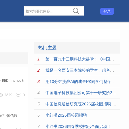
登录
热门主题
第一百九十三期科技大讲堂：《中国经济发展与陕西产业创新》科技大讲堂
我是一名西安三本院校的学生，想考心理学的研究生，想可解一下西
inance tr
用10分钟挑战AI的成果PK同学们整个暑期的收获
中国电子科技集团公司第十一研究所2026届校园招聘
2829
0
中国信息通信研究院2026届校园招聘 --只引领，不跟随
小红书2026届校园招聘
称“中国信通
小红书2026届春季校招已全面启动！