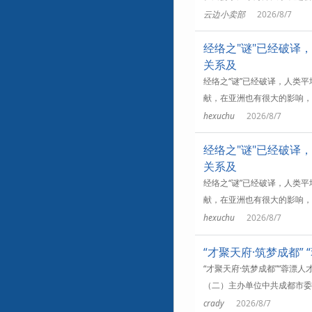
云边小卖部
2026/8/7
经络之"谜"已经破译
关系及
经络之“谜”已经破译，人类
献，在亚洲也有很大的影响，
hexuchu
2026/8/7
经络之"谜"已经破译
关系及
经络之“谜”已经破译，人类
献，在亚洲也有很大的影响，
hexuchu
2026/8/7
“才聚天府·筑梦成都”
“才聚天府·筑梦成都”“蓉
（二）主办单位中共成都市委
crady
2026/8/7