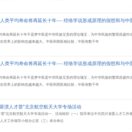
，人类平均寿命将再延长十年---- 经络学说形成原理的假想和与
平均寿命再延长十年不是梦中医是中华民族宝贵的理论瑰宝，为中华民族的繁荣昌盛作
在世界上的影响也越来越大。中医和西医相比较，中医有数千年
，人类平均寿命将再延长十年---- 经络学说形成原理的假想和与
平均寿命再延长十年不是梦中医是中华民族宝贵的理论瑰宝，为中华民族的繁荣昌盛作
在世界上的影响也越来越大。中医和西医相比较，中医有数千年
 “蓉漂人才荟”北京航空航天大学专场活动
漂人才荟”北京航空航天大学专场活动一、活动组织（一）指导单位中共四川省委人才工作
人才工作领导小组办公室（三）承办单位